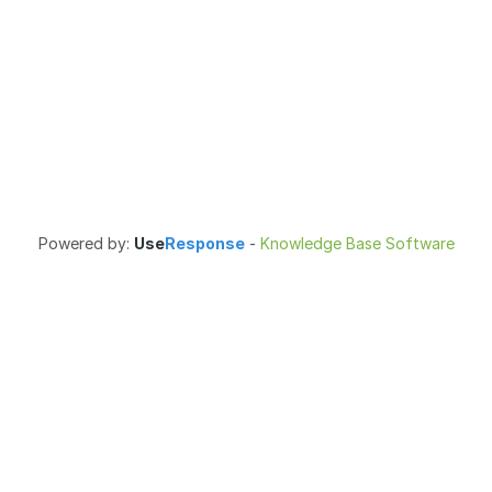
Powered by:
Use
Response
-
Knowledge Base Software