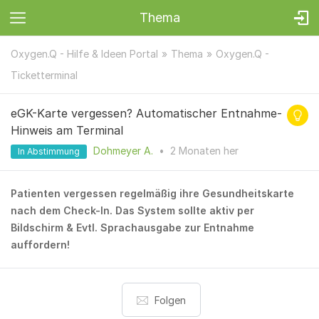
Thema
Oxygen.Q - Hilfe & Ideen Portal
Thema
Oxygen.Q -
Ticketterminal
eGK-Karte vergessen? Automatischer Entnahme-
Hinweis am Terminal
Dohmeyer A.
•
2 Monaten
her
In Abstimmung
Patienten vergessen regelmäßig ihre Gesundheitskarte
nach dem Check-In. Das System sollte aktiv per
Bildschirm & Evtl. Sprachausgabe zur Entnahme
auffordern!
Folgen