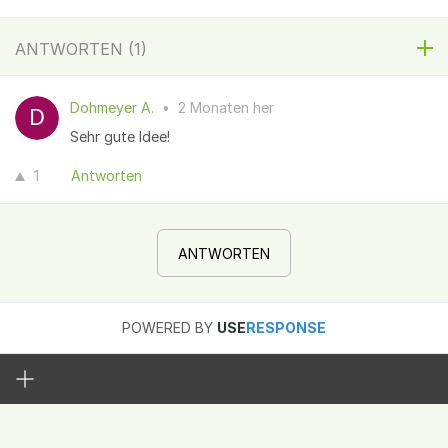
ANTWORTEN (
1
)
Dohmeyer A.
•
2 Monaten her
Sehr gute Idee!
1
Antworten
ANTWORTEN
POWERED BY
USE
RESPONSE