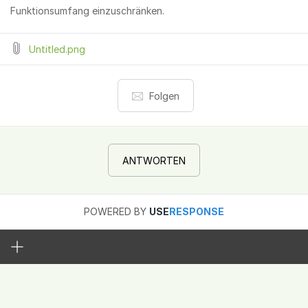
Funktionsumfang einzuschränken.
Untitled.png
Folgen
ANTWORTEN
POWERED BY
USE
RESPONSE