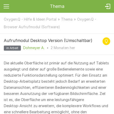
Thema
Oxygen.Q - Hilfe & Ideen Portal
Thema
Oxygen.Q -
Browser Aufrufmodul (Software)
Aufrufmodul Desktop Version (Umschaltbar)
Dohmeyer A.
•
2 Monaten
her
in Arbeit
Die aktuelle Oberfläche ist primär auf die Nutzung auf Tablets
ausgelegt und daher auf große Bedienelemente sowie eine
reduzierte Funktionsdarstellung optimiert. Für den Einsatz am
Desktop‑Arbeitsplatz besteht jedoch Bedarf an erweiterten
Datenansichten, effizienteren Bedienmöglichkeiten und einer
besseren Ausnutzung der verfügbaren Bildschirmfläche. Ziel
ist es, die Oberfläche um eine leistungsfähigere
Desktop‑Ansicht zu erweitern, die komplexere Workflows und
eine schnellere Bearbeitung ermöglicht, ohne den